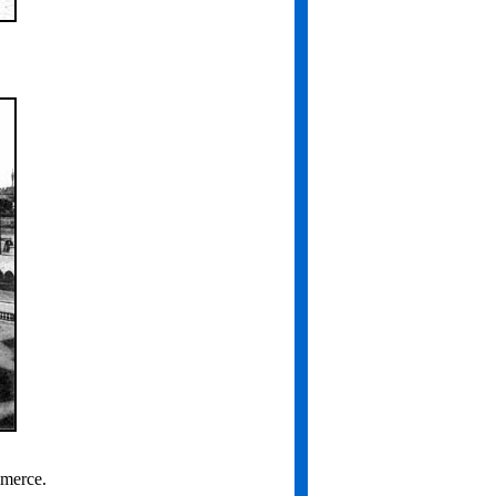
mmerce.