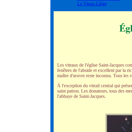
Le Vieux-Liège
Égl
Les vitraux de l'église Saint-Jacques com
fenêtres de l'abside et excellent par la 
maître d'œuvre reste inconnu. Tous les v
Á l'exception du vitrail central qui prés
saint patron. Les donateurs, tous des mem
l'abbaye de Saint-Jacques.