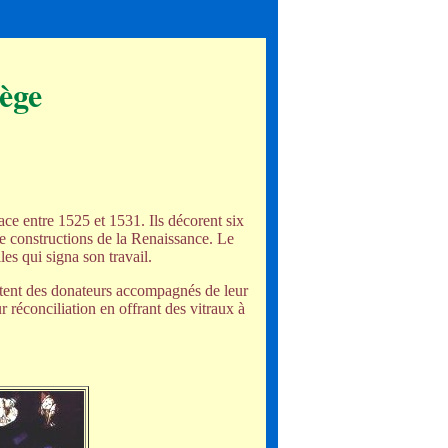
ège
ace entre 1525 et 1531. Ils décorent six
de constructions de la Renaissance. Le
es qui signa son travail.
sentent des donateurs accompagnés de leur
 réconciliation en offrant des vitraux à