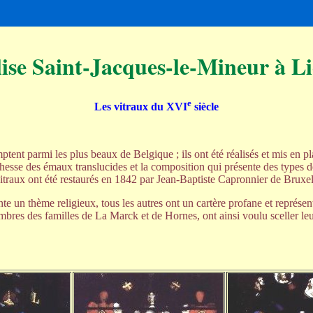
ise Saint-Jacques-le-Mineur à Li
e
Les vitraux du
XVI
siècle
ptent parmi les plus beaux de Belgique ; ils ont été réalisés et mis en pl
richesse des émaux translucides et la composition qui présente des types 
itraux ont été restaurés en 1842 par Jean-Baptiste Capronnier de Bruxell
ente un thème religieux, tous les autres ont un cartère profane et repré
bres des familles de La Marck et de Hornes, ont ainsi voulu sceller leur