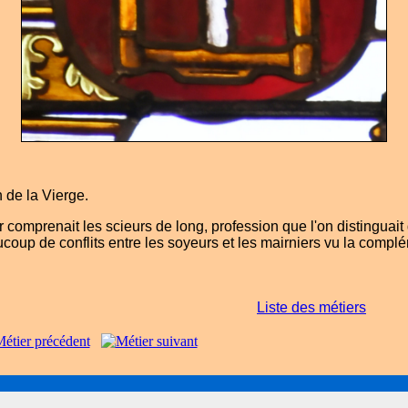
on de la Vierge.
omprenait les scieurs de long, profession que l'on distinguait 
aucoup de conflits entre les soyeurs et les mairniers vu la complé
Liste des métiers