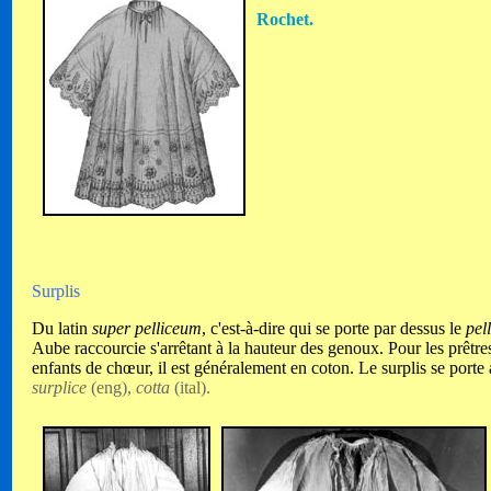
Rochet.
Surplis
Du latin
super pelliceum
, c'est-à-dire qui se porte par dessus le
pel
Aube raccourcie s'arrêtant à la hauteur des genoux. Pour les prêtres et 
enfants de chœur, il est généralement en coton. Le surplis se porte
surplice
(eng),
cotta
(ital).