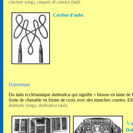
cincture
(eng),
cingolo di camice
(ital).
Cordon d'aube
.
Dalmatique
Du latin ecclésiastique
dalmatica
qui signifie « blouse en laine de
Sorte de chasuble en forme de croix avec des manches courtes. Elle 
dalmatic
(eng),
dalmatica
(ital).
À g
Dal