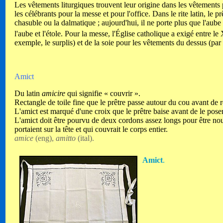
Les vêtements liturgiques trouvent leur origine dans les vêtements p
les célébrants pour la messe et pour l'office. Dans le rite latin, le pr
chasuble ou la dalmatique ; aujourd'hui, il ne porte plus que l'aube et 
l'aube et l'étole. Pour la messe, l'Église catholique a exigé entre le
exemple, le surplis) et de la soie pour les vêtements du dessus (par
Amict
Du latin
amicire
qui signifie « couvrir ».
Rectangle de toile fine que le prêtre passe autour du cou avant de r
L'amict est marqué d'une croix que le prêtre baise avant de le poser
L'amict doit être pourvu de deux cordons assez longs pour être noués 
portaient sur la tête et qui couvrait le corps entier.
amice
(eng),
amitto
(ital).
Amict
.