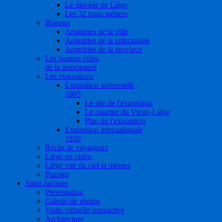
Le diocèse de Liège
Les 32 bons métiers
Blasons
Armoiries de la ville
Armoiries de la principauté
Armoiries de la province
Les bonnes villes
de la principauté
Les expositions
Exposition universelle
1905
Le site de l'exposition
Le quartier du Vieux-Liège
Plan de l'exposition
Exposition internationale
1930
Récits de voyageurs
Liège en vidéo
Liège vue du ciel et thèmes
Puzzles
Saint-Jacques
Présentation
Galerie de photos
Visite virtuelle interactive
Architecture