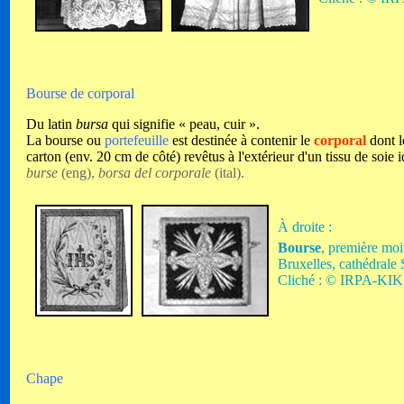
Bourse de corporal
Du latin
bursa
qui signifie « peau, cuir ».
La bourse ou
portefeuille
est destinée à contenir le
corporal
dont l
carton (env. 20 cm de côté) revêtus à l'extérieur d'un tissu de soie 
burse
(eng),
borsa del corporale
(ital).
À droite :
Bourse
, première moi
Bruxelles
, cathédrale
Cliché : © IRPA-KIK 
Chape