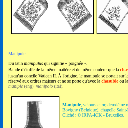
Manipule
Du latin
manipulus
qui signifie « poignée ».
Bande d'étoffe de la même matière et de même couleur que la
cha
jusqu'au concile Vatican
II
. À l'origine, le manipule se portait su
réservé aux ordres majeurs et ne se porte qu'avec la
chasuble
ou la
maniple
(eng),
manipolo
(ital).
Manipule
, velours et or, deuxième
Bovigny
(Belgique), chapelle Saint
Cliché : © IRPA-KIK - Bruxelles.