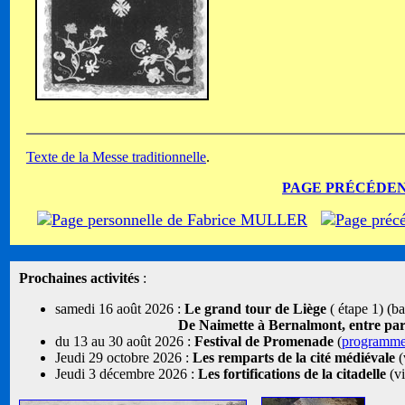
Texte de la Messe traditionnelle
.
PAGE PRÉCÉDE
Prochaines activités
:
samedi 16 août 2026 :
Le grand tour de Liège
( étape 1) (b
De Naimette à Bernalmont, entre parcs
du 13 au 30 août 2026 :
Festival de Promenade
(
programm
Jeudi 29 octobre 2026 :
Les remparts de la cité médiévale
(
Jeudi 3 décembre 2026 :
Les fortifications de la citadelle
(vi