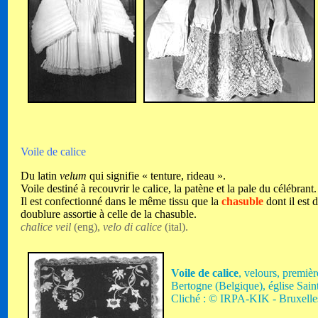
Voile de calice
Du latin
velum
qui signifie « tenture, rideau ».
Voile destiné à recouvrir le calice, la patène et la pale du célébrant.
Il est confectionné dans le même tissu que la
chasuble
dont il est 
doublure assortie à celle de la chasuble.
chalice veil
(eng),
velo di calice
(ital).
Voile de calice
, velours, premiè
Bertogne
(Belgique), église Sai
Cliché : © IRPA-KIK - Bruxelle