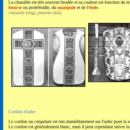
La chasuble est très souvent brodée et sa couleur est fonction du 
bourse
ou portefeuille, du
manipule
et de l'
étole
.
chasuble
(eng),
pianeta
(ital).
Cordon d'aube
Le cordon ou
cingulum
est mis immédiatement sur l'aube pour la ser
Le cordon est généralement blanc, mais il peut cependant suivre la