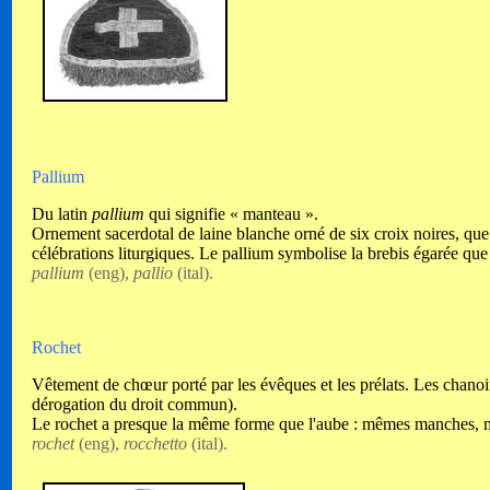
Pallium
Du latin
pallium
qui signifie « manteau ».
Ornement sacerdotal de laine blanche orné de six croix noires, que 
célébrations liturgiques. Le pallium symbolise la brebis égarée que
pallium
(eng),
pallio
(ital).
Rochet
Vêtement de chœur porté par les évêques et les prélats. Les chanoi
dérogation du droit commun).
Le rochet a presque la même forme que l'aube : mêmes manches, mê
rochet
(eng),
rocchetto
(ital).