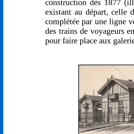
construction dès 1877 (ill
existant au départ, celle
complétée par une ligne v
des trains de voyageurs en
pour faire place aux gale