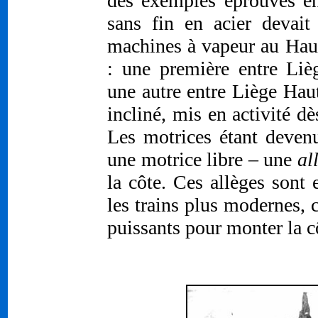
des exemples éprouvés en
sans fin en acier devait 
machines à vapeur au Haut
: une première entre Liè
une autre entre Liège Hau
incliné, mis en activité dè
Les motrices étant devenu
une motrice libre – une
al
la côte. Ces allèges sont 
les trains plus modernes,
puissants pour monter la cô