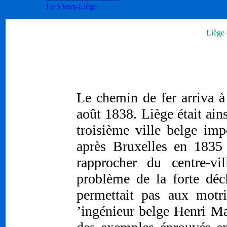
Le Vieux-Liège
Liège 
Le chemin de fer arriva à
août 1838. Liège était ains
troisième ville belge impo
après Bruxelles en 1835
rapprocher du centre-vil
problème de la forte déc
permettait pas aux motri
’ingénieur belge Henri Mau