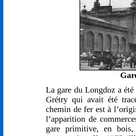
Gar
La gare du Longdoz a été 
Grétry qui avait été tr
chemin de fer est à l’origi
l’apparition de commerces
gare primitive, en bois