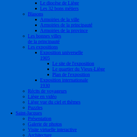
Le diocèse de Liège
Les 32 bons métiers
Blasons
Armoiries de la ville
Armoiries de la principauté
Armoiries de la province
Les bonnes villes
de la principauté
Les expositions
Exposition universelle
1905
Le site de l'exposition
Le quartier du Vieux-Liège
Plan de l'exposition
Exposition internationale
1930
Récits de voyageurs
Liège en vidéo
Liège vue du ciel et thèmes
Puzzles
Saint-Jacques
Présentation
Galerie de photos
Visite virtuelle interactive
Architecture