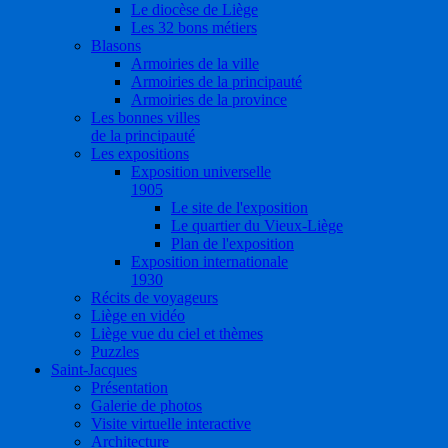
Le diocèse de Liège
Les 32 bons métiers
Blasons
Armoiries de la ville
Armoiries de la principauté
Armoiries de la province
Les bonnes villes
de la principauté
Les expositions
Exposition universelle
1905
Le site de l'exposition
Le quartier du Vieux-Liège
Plan de l'exposition
Exposition internationale
1930
Récits de voyageurs
Liège en vidéo
Liège vue du ciel et thèmes
Puzzles
Saint-Jacques
Présentation
Galerie de photos
Visite virtuelle interactive
Architecture